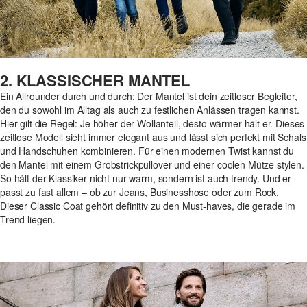
2. KLASSISCHER MANTEL
Ein Allrounder durch und durch: Der Mantel ist dein zeitloser Begleiter,
den du sowohl im Alltag als auch zu festlichen Anlässen tragen kannst.
Hier gilt die Regel: Je höher der Wollanteil, desto wärmer hält er. Dieses
zeitlose Modell sieht immer elegant aus und lässt sich perfekt mit Schals
und Handschuhen kombinieren. Für einen modernen Twist kannst du
den Mantel mit einem Grobstrickpullover und einer coolen Mütze stylen.
So hält der Klassiker nicht nur warm, sondern ist auch trendy. Und er
passt zu fast allem – ob zur
Jeans
, Businesshose oder zum Rock.
Dieser Classic Coat gehört definitiv zu den Must-haves, die gerade im
Trend liegen.