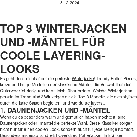
13.12.2024
TOP 3 WINTERJACKEN
UND -MÄNTEL FÜR
COOLE LAYERING-
LOOKS
Es geht doch nichts über die perfekte
Winterjacke
! Trendy Puffer-Pieces,
kurze und lange Modelle oder klassische Mäntel, die Auswahl bei der
Outerwear ist riesig und kann leicht überfordern. Welche Winterjacken
gerade im Trend sind? Wir zeigen dir die Top 3 Modelle, die dich stylisch
durch die kalte Saison begleiten, und wie du sie layerst.
1. DAUNENJACKEN UND -MÄNTEL
Wenn du es besonders warm und gemütlich haben möchtest, sind
Daunenjacken
oder -mäntel die perfekte Wahl. Diese Klassiker sorgen
nicht nur für einen coolen Look, sondern auch für jede Menge Komfort.
Besonders angesagt sind jetzt Oversized-Pufferjacken in kräftigen