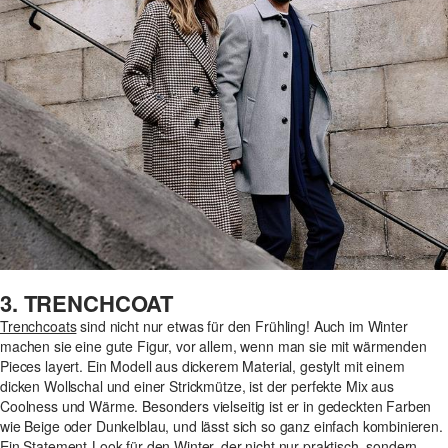
3. TRENCHCOAT
Trenchcoats
sind nicht nur etwas für den Frühling! Auch im Winter
machen sie eine gute Figur, vor allem, wenn man sie mit wärmenden
Pieces layert. Ein Modell aus dickerem Material, gestylt mit einem
dicken Wollschal und einer Strickmütze, ist der perfekte Mix aus
Coolness und Wärme. Besonders vielseitig ist er in gedeckten Farben
wie Beige oder Dunkelblau, und lässt sich so ganz einfach kombinieren.
Ein Statement-Look für den Winter, der nicht nur praktisch, sondern