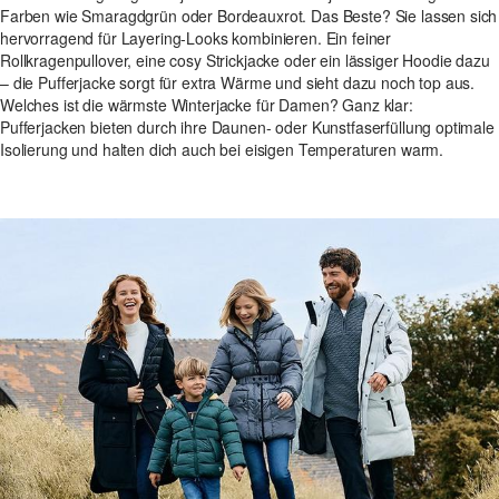
Farben wie Smaragdgrün oder Bordeauxrot. Das Beste? Sie lassen sich
hervorragend für Layering-Looks kombinieren. Ein feiner
Rollkragenpullover, eine cosy Strickjacke oder ein lässiger Hoodie dazu
– die Pufferjacke sorgt für extra Wärme und sieht dazu noch top aus.
Welches ist die wärmste Winterjacke für Damen? Ganz klar:
Pufferjacken bieten durch ihre Daunen- oder Kunstfaserfüllung optimale
Isolierung und halten dich auch bei eisigen Temperaturen warm.