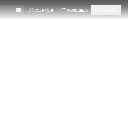
MOJ RAČUN
POPIS ŽELJA
KOŠARICA