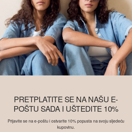
PRETPLATITE SE NA NAŠU E-
POŠTU SADA I UŠTEDITE 10%
Prijavite se na e-poštu i ostvarite 10% popusta na svoju sljedeću
kupovinu.