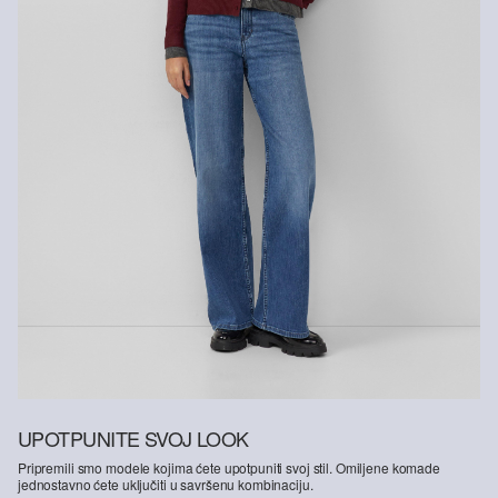
UPOTPUNITE SVOJ LOOK
Pripremili smo modele kojima ćete upotpuniti svoj stil. Omiljene komade
jednostavno ćete uključiti u savršenu kombinaciju.