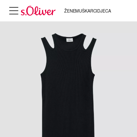
ŽENE
MUŠKARCI
DJECA