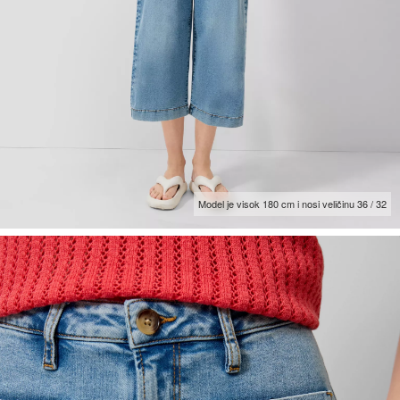
Model je visok 180 cm i nosi veličinu 36 / 32