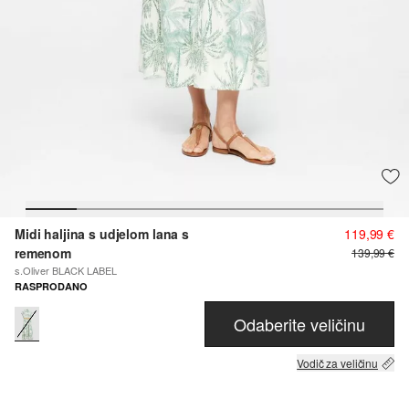
Midi haljina s udjelom lana s
119,99 €
remenom
139,99 €
s.Oliver BLACK LABEL
RASPRODANO
Odaberite veličinu
Vodič za veličinu