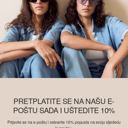
PRETPLATITE SE NA NAŠU E-
POŠTU SADA I UŠTEDITE 10%
Prijavite se na e-poštu i ostvarite 10% popusta na svoju sljedeću