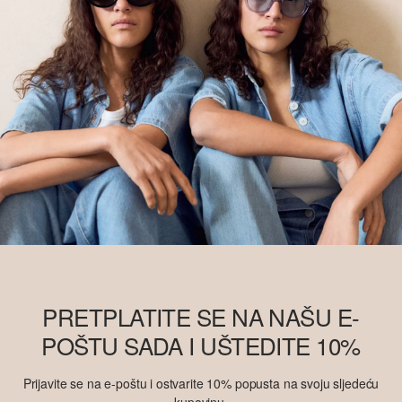
PRETPLATITE SE NA NAŠU E-
POŠTU SADA I UŠTEDITE 10%
Prijavite se na e-poštu i ostvarite 10% popusta na svoju sljedeću