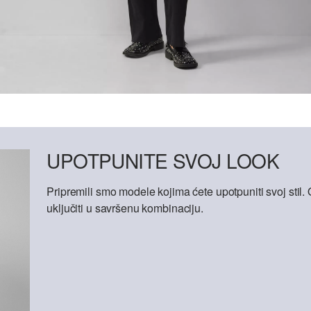
UPOTPUNITE SVOJ LOOK
Pripremili smo modele kojima ćete upotpuniti svoj sti
uključiti u savršenu kombinaciju.