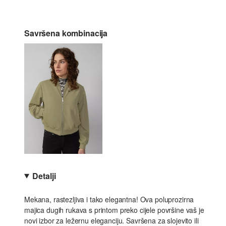
Savršena kombinacija
Detalji
Mekana, rastezljiva i tako elegantna! Ova poluprozirna
majica dugih rukava s printom preko cijele površine vaš je
novi izbor za ležernu eleganciju. Savršena za slojevito ili