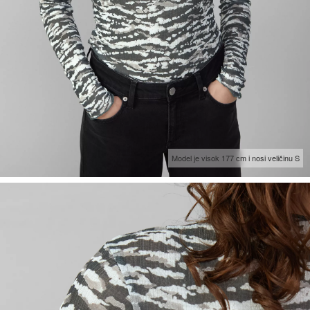
Model je visok 177 cm i nosi veličinu S