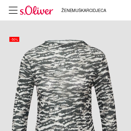
ŽENE
MUŠKARCI
DJECA
-50%