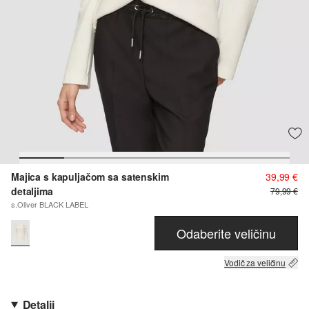
Majica s kapuljačom sa satenskim
39,99 €
detaljima
79,99 €
s.Oliver BLACK LABEL
Odaberite veličinu
Vodič za veličinu
Detalji