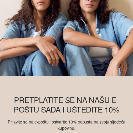
PRETPLATITE SE NA NAŠU E-
POŠTU SADA I UŠTEDITE 10%
Prijavite se na e-poštu i ostvarite 10% popusta na svoju sljedeću
kupovinu.