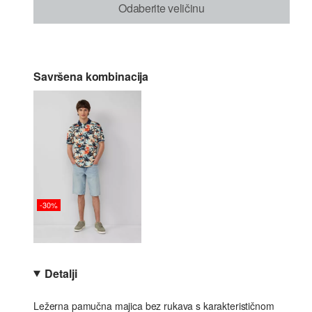
Odaberite veličinu
Savršena kombinacija
-30%
Detalji
Ležerna pamučna majica bez rukava s karakterističnom