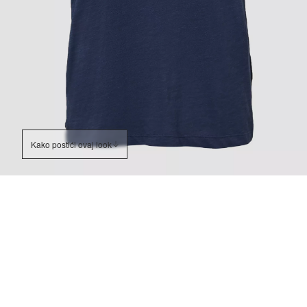
Kako postići ovaj look