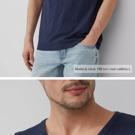
Model je visok 189 cm i nosi veličinu L