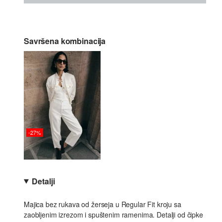
Savršena kombinacija
-27%
Detalji
Majica bez rukava od žerseja u Regular Fit kroju sa
zaobljenim izrezom i spuštenim ramenima. Detalji od čipke