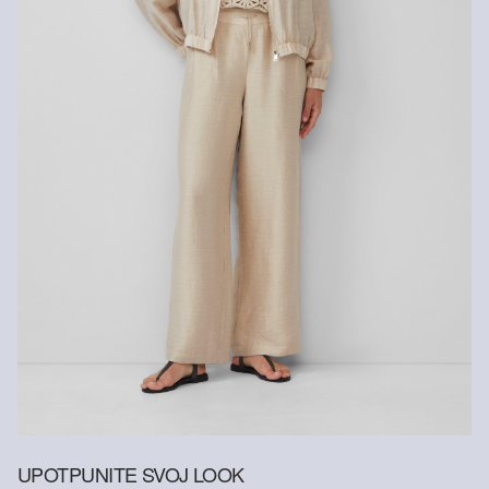
Kemijsko čišćenje perkloretilenom pri nježnom pranju
UPOTPUNITE SVOJ LOOK