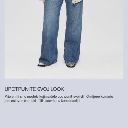
UPOTPUNITE SVOJ LOOK
Pripremili smo modele kojima ćete upotpuniti svoj stil. Omiljene komade
jednostavno ćete uključiti u savršenu kombinaciju.