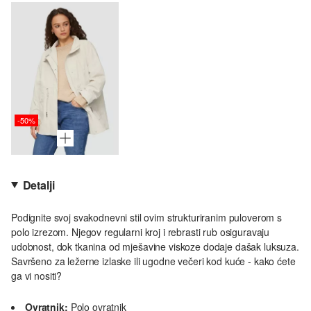
-50%
Detalji
Podignite svoj svakodnevni stil ovim strukturiranim puloverom s
polo izrezom. Njegov regularni kroj i rebrasti rub osiguravaju
udobnost, dok tkanina od mješavine viskoze dodaje dašak luksuza.
Savršeno za ležerne izlaske ili ugodne večeri kod kuće - kako ćete
ga vi nositi?
Ovratnik:
Polo ovratnik