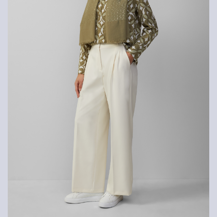
Svoje artikle nam možete besplatno vratiti u roku od 14 dana.