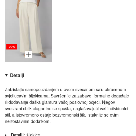
-27%
Detalji
Zablistajte samopouzdanjem u ovom svečanom šalu ukrašenom
svjetlucavim šljokicama. Savršen je za zabave, formalne događaje
ili dodavanje daška glamura vašoj poslovnoj odjeći. Njegov
svestrani oblik elegantno se spušta, naglašavajući vaš individualni
stil, a istovremeno ostaje bezvremenski šik. Istaknite se ovim
neizostavnim dodatkom.
Detalji:
šljokice