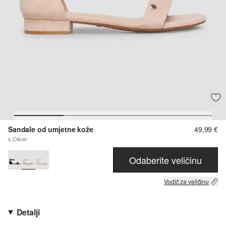
Sandale od umjetne kože
49,99 €
s.Oliver
Odaberite veličinu
Vodič za veličinu
Detalji