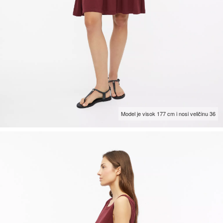
Model je visok 177 cm i nosi veličinu 36