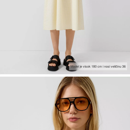
Model je visok 180 cm i nosi veličinu 36