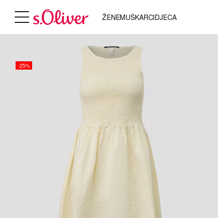
ŽENE
MUŠKARCI
DJECA
-25%