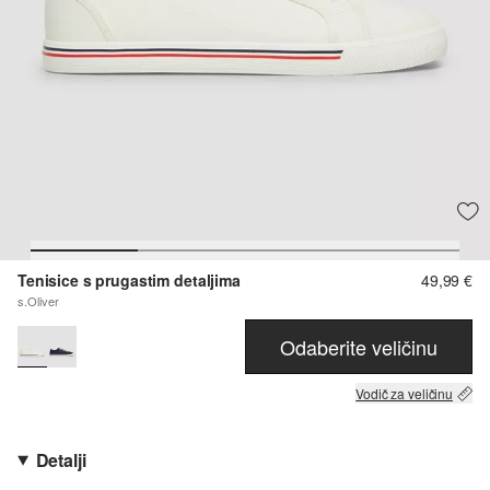
Tenisice s prugastim detaljima
49,99 €
s.Oliver
Odaberite veličinu
Vodič za veličinu
Detalji