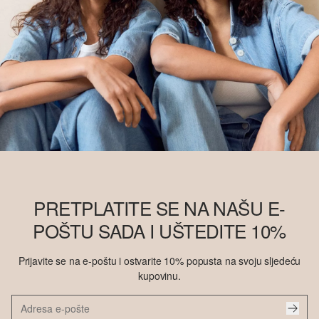
PRETPLATITE SE NA NAŠU E-
POŠTU SADA I UŠTEDITE 10%
Prijavite se na e-poštu i ostvarite 10% popusta na svoju sljedeću
kupovinu.