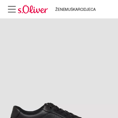
ŽENE
MUŠKARCI
DJECA