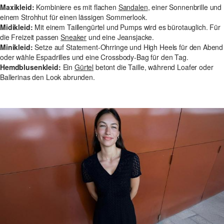
Maxikleid:
Kombiniere es mit flachen
Sandalen
, einer Sonnenbrille und
einem Strohhut für einen lässigen Sommerlook.
Midikleid:
Mit einem Taillengürtel und Pumps wird es bürotauglich. Für
die Freizeit passen
Sneaker
und eine Jeansjacke.
Minikleid:
Setze auf Statement-Ohrringe und High Heels für den Abend
oder wähle Espadrilles und eine Crossbody-Bag für den Tag.
Hemdblusenkleid:
Ein
Gürtel
betont die Taille, während Loafer oder
Ballerinas den Look abrunden.