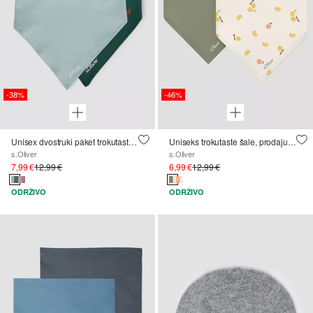
-38%
-46%
Unisex dvostruki paket trokutastih šalova
Uniseks trokutaste šale, prodaju se u pakiranju od dva komada.
s.Oliver
s.Oliver
7,99 €
12,99 €
6,99 €
12,99 €
ODRŽIVO
ODRŽIVO