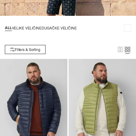
ALL
VELIKE VELIČINE
DUGAČKE VELIČINE
Filters & Sorting