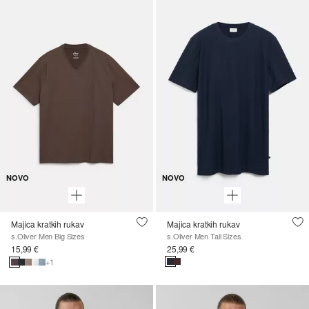
NOVO
NOVO
Majica kratkih rukav
Majica kratkih rukav
s.Oliver Men Big Sizes
s.Oliver Men Tall Sizes
15,99 €
25,99 €
+1