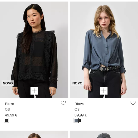
NOVO
NOVO
Bluza
Bluza
QS
QS
49,99 €
39,99 €