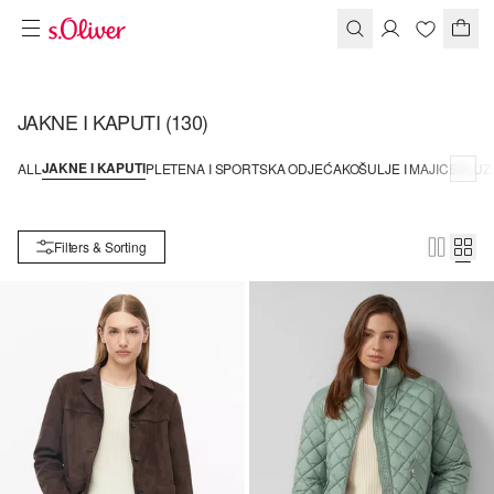
JAKNE I KAPUTI
(130)
JAKNE I KAPUTI
ALL
PLETENA I SPORTSKA ODJEĆA
KOŠULJE I MAJICE
BLUZ
Filters & Sorting