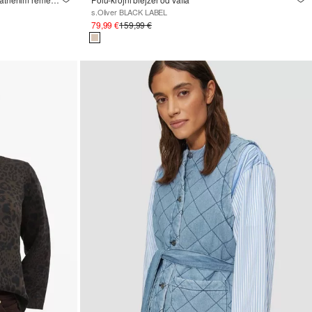
s.Oliver BLACK LABEL
79,99 €
159,99 €