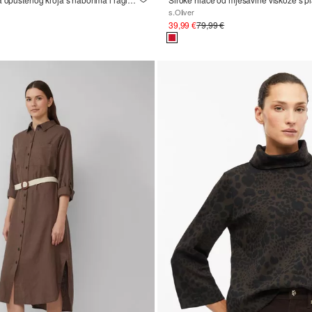
s.Oliver
39,99 €
79,99 €