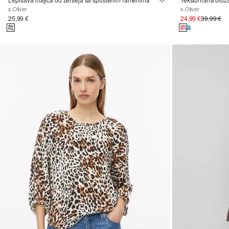
s.Oliver
s.Oliver
25,99 €
24,99 €
39,99 €