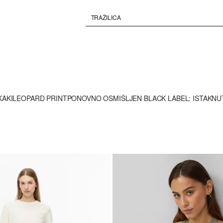
KAKI
LEOPARD PRINT
PONOVNO OSMIŠLJEN BLACK LABEL: ISTAKNU