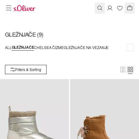
GLEŽNJAČE
(9)
GLEŽNJAČE
ALL
CHELSEA ČIZME
GLEŽNJAČE NA VEZANJE
Filters & Sorting