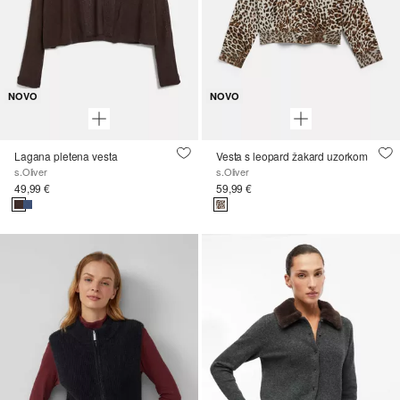
NOVO
NOVO
Lagana pletena vesta
Vesta s leopard žakard uzorkom
s.Oliver
s.Oliver
49,99 €
59,99 €