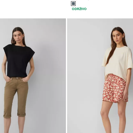
ODRŽIVO