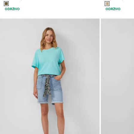
ODRŽIVO
ODRŽIVO