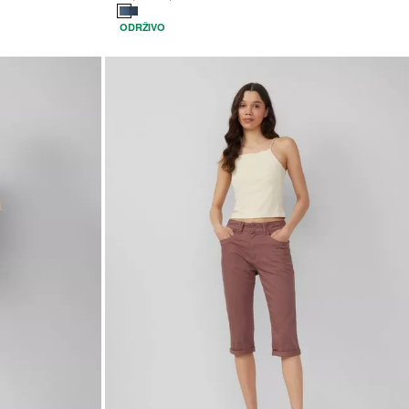
ODRŽIVO