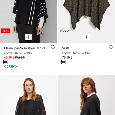
-50%
NOVO
Pleteni pončo sa stojećim ovratnikom i prugastim izgledom
Vesta
s.Oliver BLACK LABEL
s.Oliver BLACK LABEL
49,99 €
99,99 €
79,99 €
ODRŽIVO