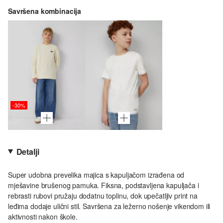
Savršena kombinacija
-30%
Detalji
Super udobna prevelika majica s kapuljačom izrađena od
mješavine brušenog pamuka. Fiksna, podstavljena kapuljača i
rebrasti rubovi pružaju dodatnu toplinu, dok upečatljiv print na
leđima dodaje ulični stil. Savršena za ležerno nošenje vikendom ili
aktivnosti nakon škole.