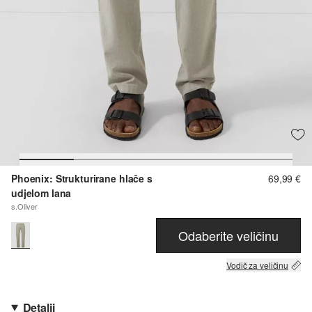
Phoenix: Strukturirane hlače s
69,99 €
udjelom lana
s.Oliver
Odaberite veličinu
Vodič za veličinu
Detalji