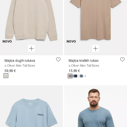
NOVO
NOVO
Majica dugih rukava
Majica kratkih rukav
s.Oliver Men Tall Sizes
s.Oliver Men Tall Sizes
59,99 €
15,99 €
+1