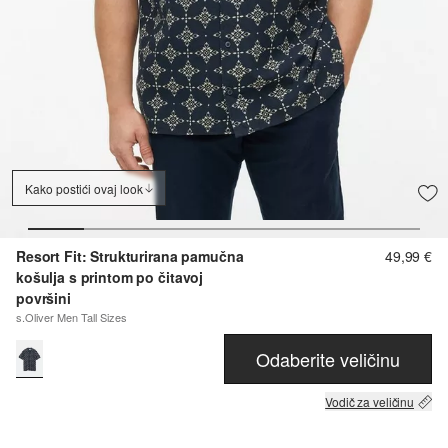
Kako postići ovaj look
Resort Fit: Strukturirana pamučna
49,99 €
košulja s printom po čitavoj
površini
s.Oliver Men Tall Sizes
Odaberite veličinu
Vodič za veličinu