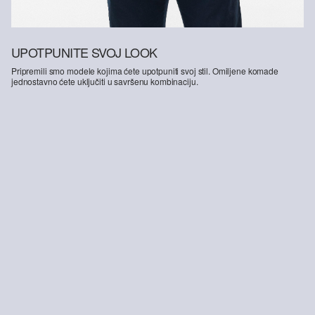
UPOTPUNITE SVOJ LOOK
Pripremili smo modele kojima ćete upotpuniti svoj stil. Omiljene komade
jednostavno ćete uključiti u savršenu kombinaciju.
-25%
Pamučna majica s printom logotipa