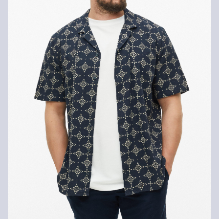
Nije prikladno za kemijsko čišćenje
Normalno pranje 30°
Svoje artikle nam možete besplatno vratiti u roku od 14 dana.