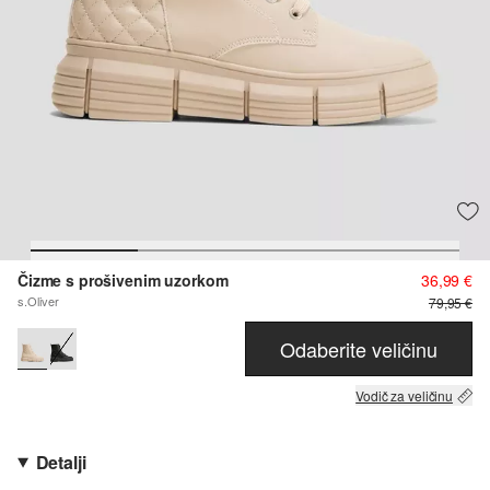
Čizme s prošivenim uzorkom
36,99 €
s.Oliver
79,95 €
Odaberite veličinu
Vodič za veličinu
Detalji