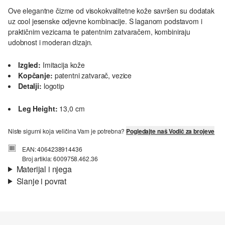
Ove elegantne čizme od visokokvalitetne kože savršen su dodatak
uz cool jesenske odjevne kombinacije. S laganom podstavom i
praktičnim vezicama te patentnim zatvaračem, kombiniraju
udobnost i moderan dizajn.
Izgled:
Imitacija kože
Kopčanje:
patentni zatvarač, vezice
Detalji:
logotip
Leg Height:
13,0 cm
Niste sigurni koja veličina Vam je potrebna?
Pogledajte naš Vodič za brojeve
EAN: 4064238914436
Broj artikla: 6009758.462.36
Materijal i njega
Slanje i povrat
Podstava:
lagana podstava
Informacije o dostavi
Jedini:
profilirani