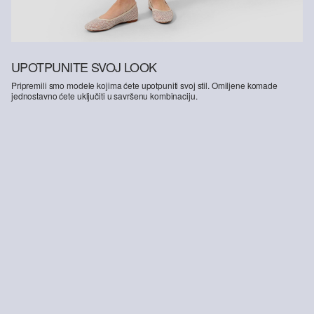
UPOTPUNITE SVOJ LOOK
Pripremili smo modele kojima ćete upotpuniti svoj stil. Omiljene komade
jednostavno ćete uključiti u savršenu kombinaciju.
-57%