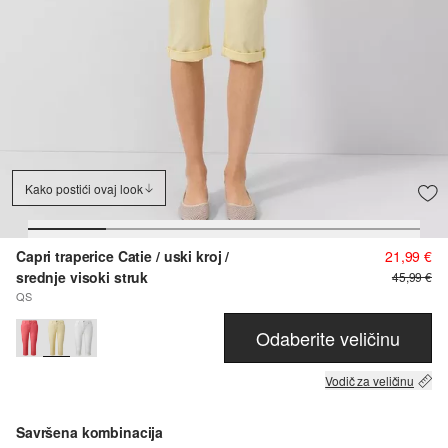
Kako postići ovaj look
Capri traperice Catie / uski kroj /
21,99 €
srednje visoki struk
45,99 €
QS
Odaberite veličinu
Vodič za veličinu
Savršena kombinacija