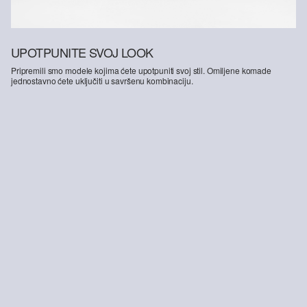
UPOTPUNITE SVOJ LOOK
Pripremili smo modele kojima ćete upotpuniti svoj stil. Omiljene komade
jednostavno ćete uključiti u savršenu kombinaciju.
-30%