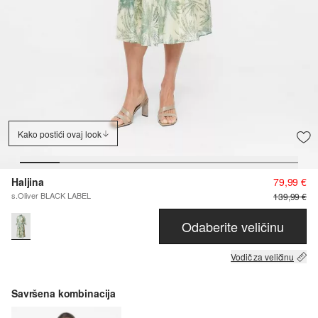
Kako postići ovaj look
Haljina
79,99 €
s.Oliver BLACK LABEL
139,99 €
Odaberite veličinu
Vodič za veličinu
Savršena kombinacija