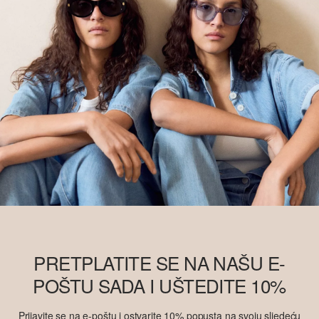
PRETPLATITE SE NA NAŠU E-
POŠTU SADA I UŠTEDITE 10%
Prijavite se na e-poštu i ostvarite 10% popusta na svoju sljedeću