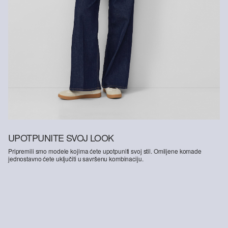
UPOTPUNITE SVOJ LOOK
Pripremili smo modele kojima ćete upotpuniti svoj stil. Omiljene komade
jednostavno ćete uključiti u savršenu kombinaciju.