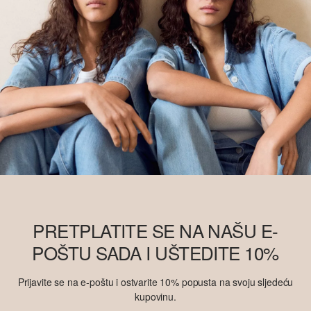
PRETPLATITE SE NA NAŠU E-
POŠTU SADA I UŠTEDITE 10%
Prijavite se na e-poštu i ostvarite 10% popusta na svoju sljedeću
kupovinu.