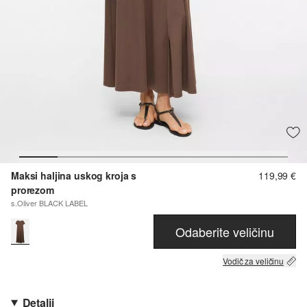
Maksi haljina uskog kroja s
119,99 €
prorezom
s.Oliver BLACK LABEL
Odaberite veličinu
Vodič za veličinu
Detalji