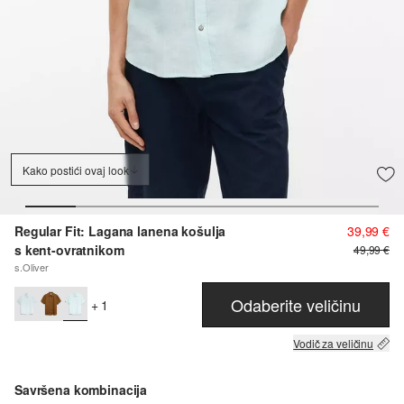
Kako postići ovaj look
Regular Fit: Lagana lanena košulja
39,99 €
s kent-ovratnikom
49,99 €
s.Oliver
Odaberite veličinu
+ 1
Vodič za veličinu
Savršena kombinacija