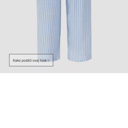
Kako postići ovaj look