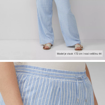
Model je visok 172 cm i nosi veličinu 44