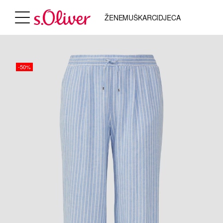
ŽENE
MUŠKARCI
DJECA
-50%