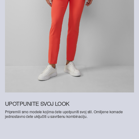
UPOTPUNITE SVOJ LOOK
Pripremili smo modele kojima ćete upotpuniti svoj stil. Omiljene komade
jednostavno ćete uključiti u savršenu kombinaciju.