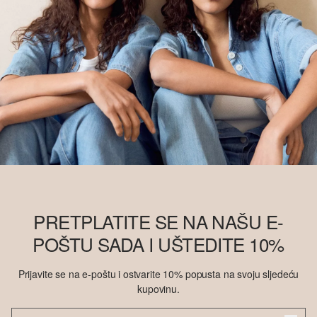
PRETPLATITE SE NA NAŠU E-
POŠTU SADA I UŠTEDITE 10%
Prijavite se na e-poštu i ostvarite 10% popusta na svoju sljedeću
kupovinu.