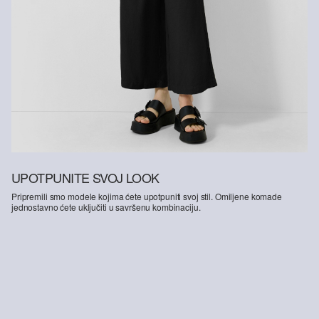
UPOTPUNITE SVOJ LOOK
Pripremili smo modele kojima ćete upotpuniti svoj stil. Omiljene komade
jednostavno ćete uključiti u savršenu kombinaciju.