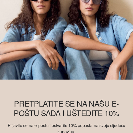
PRETPLATITE SE NA NAŠU E-
POŠTU SADA I UŠTEDITE 10%
Prijavite se na e-poštu i ostvarite 10% popusta na svoju sljedeću
kupovinu.