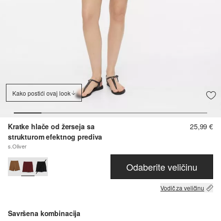
Kako postići ovaj look
Kratke hlače od žerseja sa
25,99 €
strukturom efektnog prediva
s.Oliver
Odaberite veličinu
Vodič za veličinu
Savršena kombinacija