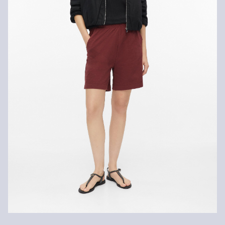
Nije prikladno za kemijsko čišćenje