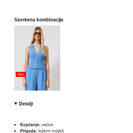
Savršena kombinacija
-50%
Detalji
Kopčanje:
vezice
Prigoda:
ležerni modeli