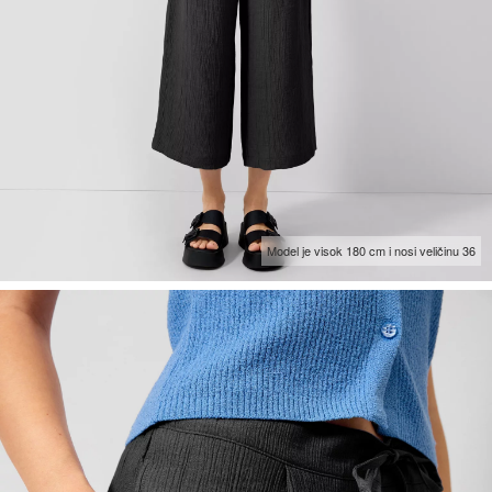
Model je visok 180 cm i nosi veličinu 36