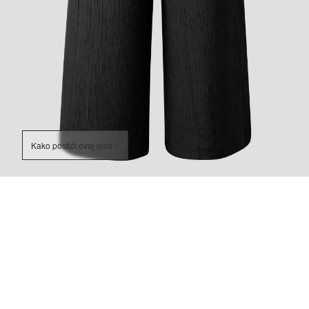
Kako postići ovaj look